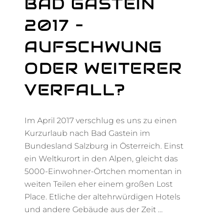
BAD GASTEIN
2017 –
AUFSCHWUNG
ODER WEITERER
VERFALL?
Im April 2017 verschlug es uns zu einen
Kurzurlaub nach Bad Gastein im
Bundesland Salzburg in Österreich. Einst
ein Weltkurort in den Alpen, gleicht das
5000-Einwohner-Örtchen momentan in
weiten Teilen eher einem großen Lost
Place. Etliche der altehrwürdigen Hotels
und andere Gebäude aus der Zeit …