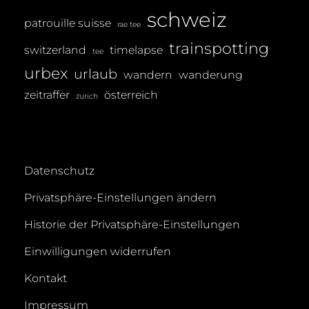
schweiz
patrouille suisse
rae tee
trainspotting
switzerland
timelapse
tee
urbex
urlaub
wandern
wanderung
zeitraffer
österreich
zurich
Datenschutz
Privatsphäre-Einstellungen ändern
Historie der Privatsphäre-Einstellungen
Einwilligungen widerrufen
Kontakt
Impressum