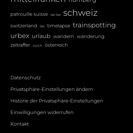
schweiz
patrouille suisse
rae tee
trainspotting
switzerland
timelapse
tee
urbex
urlaub
wandern
wanderung
zeitraffer
österreich
zurich
Datenschutz
Privatsphäre-Einstellungen ändern
Historie der Privatsphäre-Einstellungen
Einwilligungen widerrufen
Kontakt