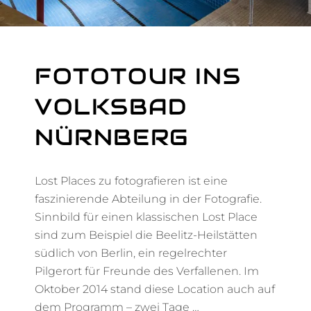
FOTOTOUR INS
VOLKSBAD
NÜRNBERG
Lost Places zu fotografieren ist eine
faszinierende Abteilung in der Fotografie.
Sinnbild für einen klassischen Lost Place
sind zum Beispiel die Beelitz-Heilstätten
südlich von Berlin, ein regelrechter
Pilgerort für Freunde des Verfallenen. Im
Oktober 2014 stand diese Location auch auf
dem Programm – zwei Tage …