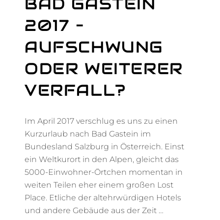
BAD GASTEIN
2017 –
AUFSCHWUNG
ODER WEITERER
VERFALL?
Im April 2017 verschlug es uns zu einen
Kurzurlaub nach Bad Gastein im
Bundesland Salzburg in Österreich. Einst
ein Weltkurort in den Alpen, gleicht das
5000-Einwohner-Örtchen momentan in
weiten Teilen eher einem großen Lost
Place. Etliche der altehrwürdigen Hotels
und andere Gebäude aus der Zeit …