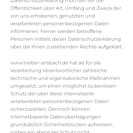
Datenschutzerklärung möchten wir die
Öffentlichkeit über Art, Umfang und Zweck der
von uns erhobenen, genutzten und
verarbeiteten personenbezogenen Daten
informieren. Ferner werden betroffene
Personen mittels dieser Datenschutzerklärung
über die ihnen zustehenden Rechte aufgeklärt.
www.treiber-ansbach.de hat als für die
Verarbeitung Verantwortlicher zahlreiche
technische und organisatorische Maßnahmen
umgesetzt, um einen möglichst lückenlosen
Schutz der über diese Internetseite
verarbeiteten personenbezogenen Daten
sicherzustellen. Dennoch können
Internetbasierte Datenübertragungen
grundsätzlich Sicherheitslücken aufweisen,
sodass ein absoluter Schutz nicht