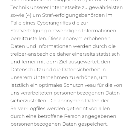
Technik unserer Internetseite zu gewährleisten
sowie (4) um Strafverfolgungsbehörden im
Falle eines Cyberangriffes die zur
Strafverfolgung notwendigen Informationen
bereitzustellen. Diese anonym erhobenen
Daten und Informationen werden durch die
treiber-ansbach.de daher einerseits statistisch
und ferner mit dem Ziel ausgewertet, den
Datenschutz und die Datensicherheit in
unserem Unternehmen zu erhöhen, um
letztlich ein optimales Schutzniveau für die von
uns verarbeiteten personenbezogenen Daten
sicherzustellen. Die anonymen Daten der
Server-Logfiles werden getrennt von allen
durch eine betroffene Person angegebenen
personenbezogenen Daten gespeichert.