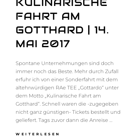
KULINARISCHE
FAHRT AM
GOTTHARD | 14.
MAI 2017
Spontane Unternehmungen sind doch
immer noch das Beste. Mehr durch Zufall
erfuhr ich von einer Sonderfahrt mit dem
altehrwürdigen RAe TEE „Gottardo“ unter
dem Motto „Kulinarische Fahrt am
Gotthard“. Schnell waren die -zugegeben
nicht ganz günstigen- Tickets bestellt und
geliefert. Tags zuvor dann die Anreise …
KULINARISCHE
WEITERLESEN
FAHRT