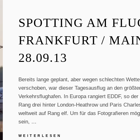
ÖSTERREICH
SPOTTING AM FL
FRANKFURT / MAIN
28.09.13
Bereits lange geplant, aber wegen schlechten Wett
verschoben, war dieser Tagesausflug an den größt
Verkehrsflughafen. In Europa rangiert EDDF, so de
Rang drei hinter London-Heathrow und Paris Charle
weltweit auf Rang elf. Um für das Fotografieren mögl
sein, …
SPOTTING
WEITERLESEN