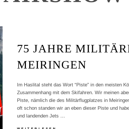
75 JAHRE MILITÄ
MEIRINGEN
Im Haslital steht das Wort “Piste” in den meisten K
Zusammenhang mit dem Skifahren. Wir meinen aber
Piste, nämlich die des Militärflugplatzes in Meiring
oft schon standen wir an eben dieser Piste und hab
und landenden Jets …
75
WEITERLESEN