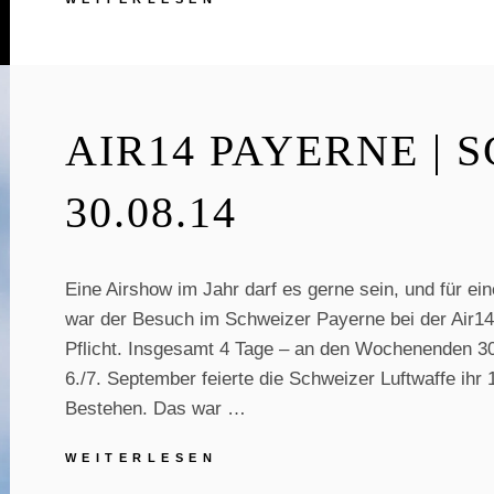
JAHRE
MILITÄRFLUGPLATZ
MEIRINGEN
AIR14 PAYERNE | S
30.08.14
Eine Airshow im Jahr darf es gerne sein, und für e
war der Besuch im Schweizer Payerne bei der Air14 
Pflicht. Insgesamt 4 Tage – an den Wochenenden 30
6./7. September feierte die Schweizer Luftwaffe ihr 
Bestehen. Das war …
AIR14
WEITERLESEN
PAYERNE