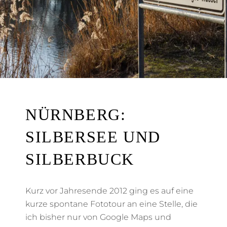
NÜRNBERG:
SILBERSEE UND
SILBERBUCK
Kurz vor Jahresende 2012 ging es auf eine
kurze spontane Fototour an eine Stelle, die
ich bisher nur von Google Maps und