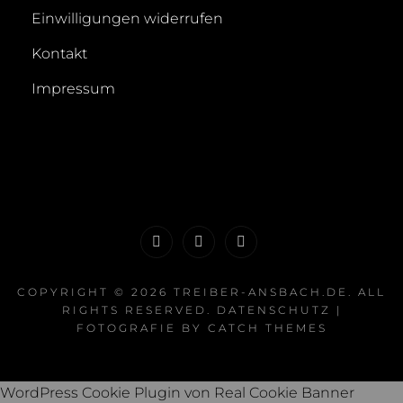
Einwilligungen widerrufen
Kontakt
Impressum
Youtube
Instagram
Facebook
COPYRIGHT © 2026
TREIBER-ANSBACH.DE
. ALL
RIGHTS RESERVED.
DATENSCHUTZ
|
FOTOGRAFIE BY
CATCH THEMES
WordPress Cookie Plugin von Real Cookie Banner