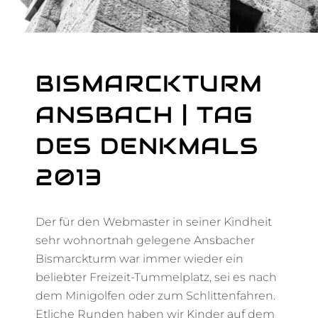
BISMARCKTURM
ANSBACH | TAG
DES DENKMALS
2013
Der für den Webmaster in seiner Kindheit
sehr wohnortnah gelegene Ansbacher
Bismarckturm war immer wieder ein
beliebter Freizeit-Tummelplatz, sei es nach
dem Minigolfen oder zum Schlittenfahren.
Etliche Runden haben wir Kinder auf dem