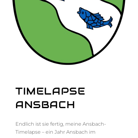
E
R
TIMELAPSE
ANSBACH
Endlich ist sie fertig, meine Ansbach-
Timelapse – ein Jahr Ansbach im