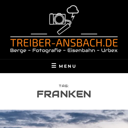
Skip
to
content
TREIBER-ANSBACH.DE
BERGE – FOTOGRAFIE – EISENBAHN – URBEX
MENU
TAG:
FRANKEN