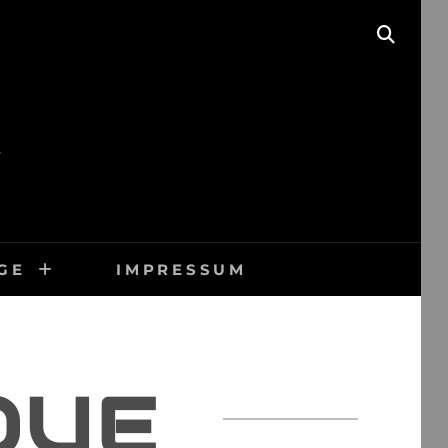
SEAR
GE
IMPRESSUM
QUE