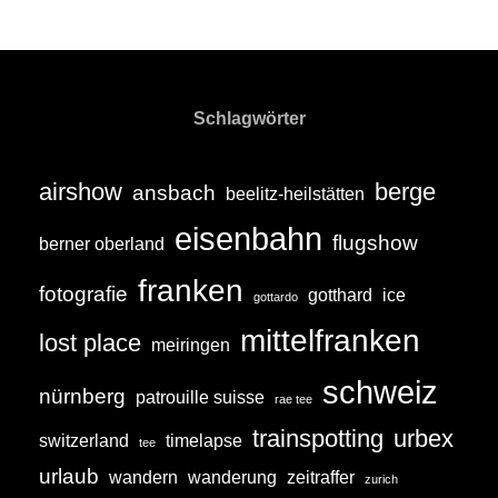
ON
H
OKTOBER
O
2008
M
A
Schlagwörter
S
T
airshow
berge
ansbach
R
beelitz-heilstätten
E
eisenbahn
flugshow
berner oberland
I
B
franken
fotografie
gotthard
ice
gottardo
E
mittelfranken
lost place
R
meiringen
schweiz
nürnberg
patrouille suisse
rae tee
trainspotting
urbex
switzerland
timelapse
tee
urlaub
wandern
wanderung
zeitraffer
zurich