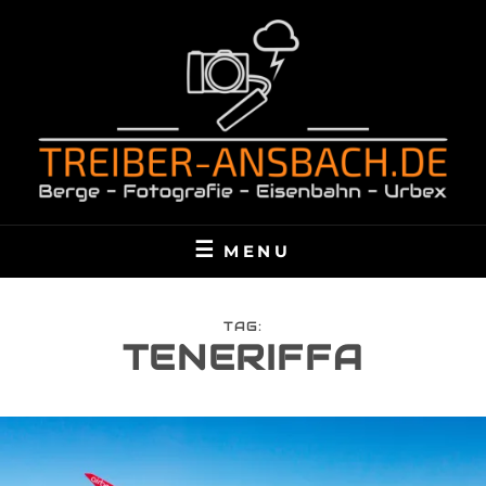
Skip
to
content
TREIBER-ANSBACH.DE
BERGE – FOTOGRAFIE – EISENBAHN – URBEX
MENU
TAG:
TENERIFFA