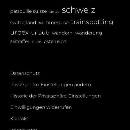
schweiz
patrouille suisse
rae tee
trainspotting
switzerland
timelapse
tee
urbex
urlaub
wandern
wanderung
zeitraffer
österreich
zurich
Datenschutz
Privatsphäre-Einstellungen ändern
Historie der Privatsphäre-Einstellungen
Einwilligungen widerrufen
Kontakt
Impressum