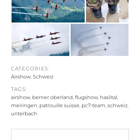
CATEGORIES:
Airshow
,
Schweiz
TAGS:
airshow
,
berner oberland
,
flugshow
,
haslital
,
meiringen
,
patrouille suisse
,
pc7-team
,
schweiz
,
unterbach
Beitrags-