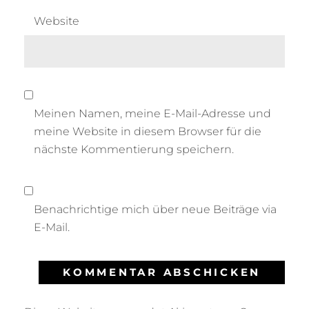
Website
Meinen Namen, meine E-Mail-Adresse und
meine Website in diesem Browser für die
nächste Kommentierung speichern.
Benachrichtige mich über neue Beiträge via
E-Mail.