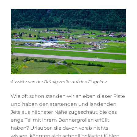
Aussicht von der Brünigstraße auf den Flugplatz
Wie oft schon standen wir an eben dieser Piste
und haben den startenden und landenden
Jets aus nächster Nähe zugeschaut, die das
enge Tal mit ihrem Donnergrollen erfüllt
haben? Urlauber, die davon vorab nichts
wissen, könnten sich schnell belästigt fühlen