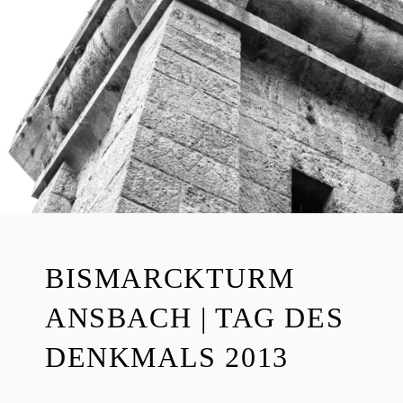
E
R
BISMARCKTURM
ANSBACH | TAG DES
DENKMALS 2013