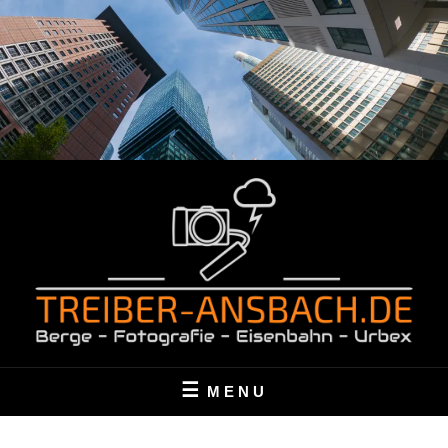
Skip
to
content
BERGE – FOTOGRAFIE – EISENBAHN – URBEX
TREIBER-ANSBACH.DE
MENU