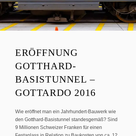
ERÖFFNUNG
GOTTHARD-
BASISTUNNEL –
GOTTARDO 2016
Wie eröffnet man ein Jahrhundert-Bauwerk wie
den Gotthard-Basistunnel standesgemäß? Sind
9 Millionen Schweizer Franken für einen
Festanlass in Relation zu Baukosten von ca. 12