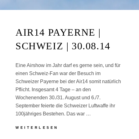
AIR14 PAYERNE |
SCHWEIZ | 30.08.14
Eine Airshow im Jahr darf es gerne sein, und für
einen Schweiz-Fan war der Besuch im
Schweizer Payerne bei der Air14 somit natürlich
Pflicht. Insgesamt 4 Tage – an den
Wochenenden 30./31. August und 6./7.
September feierte die Schweizer Luftwaffe ihr
100jähriges Bestehen. Das war …
AIR14
WEITERLESEN
PAYERNE