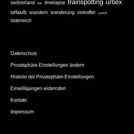
trainspotting
urbex
switzerland
timelapse
tee
urlaub
wandern
wanderung
zeitraffer
zurich
österreich
Datenschutz
Privatsphäre-Einstellungen ändern
Historie der Privatsphäre-Einstellungen
Einwilligungen widerrufen
Kontakt
Impressum