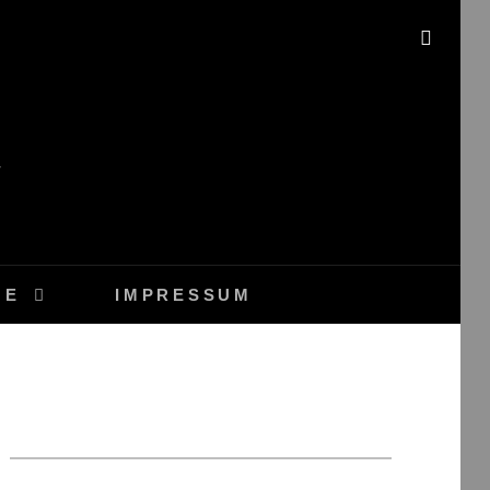
SEAR
GE
IMPRESSUM