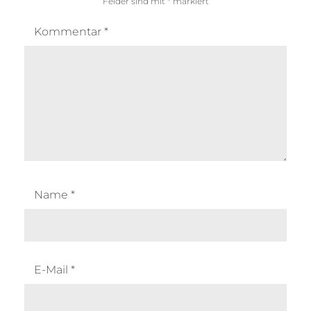
Felder sind mit
*
markiert
Kommentar
*
Name
*
E-Mail
*