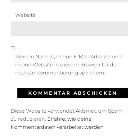
Website
Meinen Namen, meine E-Mail-Adresse und
meine Website in diesem Browser für die
nächste Kommentierung speichern.
Diese Website verwendet Akismet, um Spam
zu reduzieren.
Erfahre, wie deine
Kommentardaten verarbeitet werden.