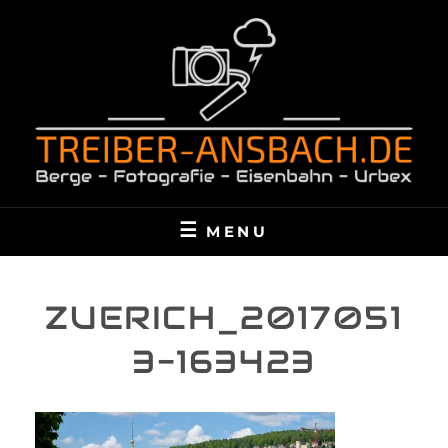
Skip
to
content
TREIBER-ANSBACH.DE
BERGE – FOTOGRAFIE – EISENBAHN – URBEX
MENU
ZUERICH_2017051
3-163423