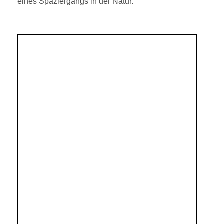
eines Spaziergangs in der Natur.