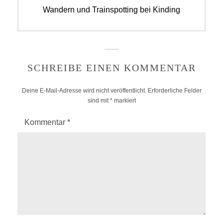
Next
Wandern und Trainspotting bei Kinding
post:
SCHREIBE EINEN KOMMENTAR
Deine E-Mail-Adresse wird nicht veröffentlicht.
Erforderliche Felder
sind mit
*
markiert
Kommentar
*